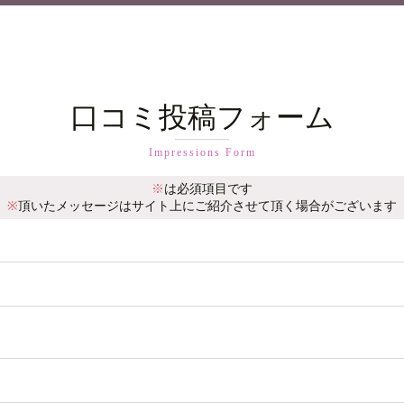
口コミ投稿フォーム
Impressions Form
※
は必須項目です
※
頂いたメッセージはサイト上にご紹介させて頂く場合がございます