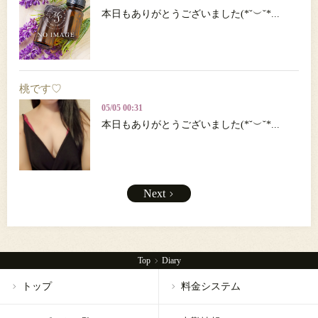
本日もありがとうございました(*˘︶˘*...
桃です♡
05/05 00:31
本日もありがとうございました(*˘︶˘*...
Next
Top
Diary
トップ
料金システム