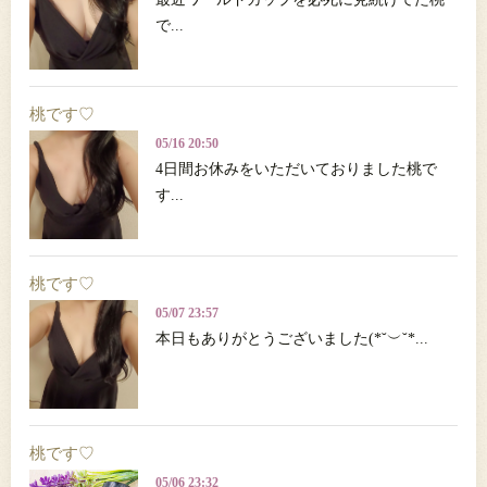
で...
桃です♡
05/16 20:50
4日間お休みをいただいておりました桃で
す...
桃です♡
05/07 23:57
本日もありがとうございました(*˘︶˘*...
桃です♡
05/06 23:32